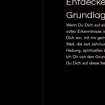
Entdecke
Grundla
Wenn Du Dich auf ein
voller Erkenntnisse 
Dich ein, mit mir ge
Welt, die seit Jahrh
Heilung, spirituelle
ich Dir von den Gru
Du Dich auf diese be