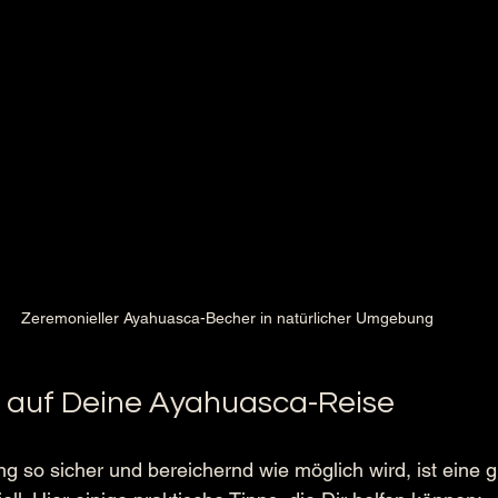
Zeremonieller Ayahuasca-Becher in natürlicher Umgebung
 auf Deine Ayahuasca-Reise
g so sicher und bereichernd wie möglich wird, ist eine g