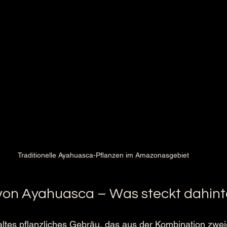
Traditionelle Ayahuasca-Pflanzen im Amazonasgebiet
von Ayahuasca – Was steckt dahint
altes pflanzliches Gebräu, das aus der Kombination zwei