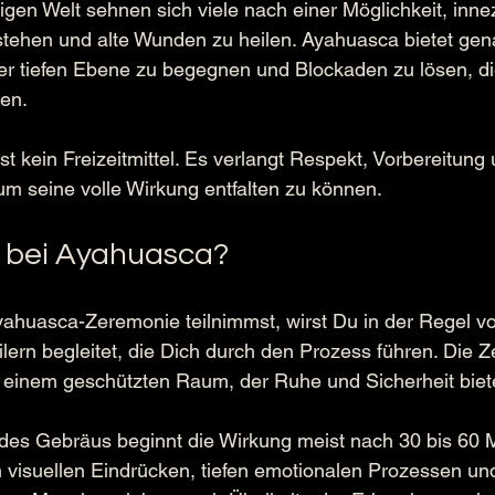
igen Welt sehnen sich viele nach einer Möglichkeit, inne
stehen und alte Wunden zu heilen. Ayahuasca bietet gen
er tiefen Ebene zu begegnen und Blockaden zu lösen, die
ten.
st kein Freizeitmittel. Es verlangt Respekt, Vorbereitung 
m seine volle Wirkung entfalten zu können.
 bei Ayahuasca?
ahuasca-Zeremonie teilnimmst, wirst Du in der Regel vo
rn begleitet, die Dich durch den Prozess führen. Die Z
in einem geschützten Raum, der Ruhe und Sicherheit biet
es Gebräus beginnt die Wirkung meist nach 30 bis 60 M
n visuellen Eindrücken, tiefen emotionalen Prozessen un