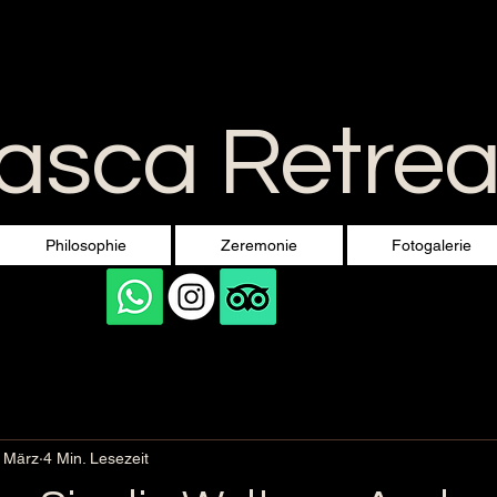
sca Retreat
Philosophie
Zeremonie
Fotogalerie
. März
4 Min. Lesezeit