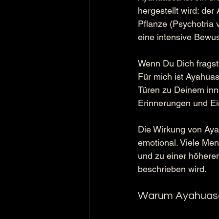
hergestellt wird: de
Pflanze (Psychotria 
eine intensive Bewu
Wenn Du Dich fragst
Für mich ist Ayahuas
Türen zu Deinem inne
Erinnerungen und Ei
Die Wirkung von Ayah
emotional. Viele Men
und zu einer höheren
beschrieben wird.
Warum Ayahuasca