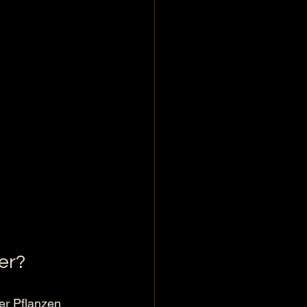
er?
er Pflanzen 