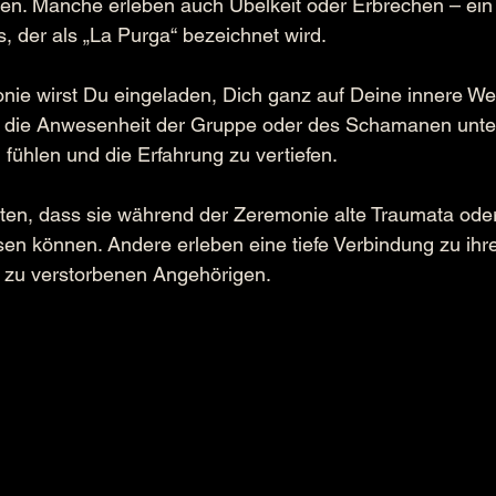
n. Manche erleben auch Übelkeit oder Erbrechen – ein T
 der als „La Purga“ bezeichnet wird.
ie wirst Du eingeladen, Dich ganz auf Deine innere Wel
die Anwesenheit der Gruppe oder des Schamanen unter
 fühlen und die Erfahrung zu vertiefen.
chten, dass sie während der Zeremonie alte Traumata ode
en können. Andere erleben eine tiefe Verbindung zu ihre
 zu verstorbenen Angehörigen.