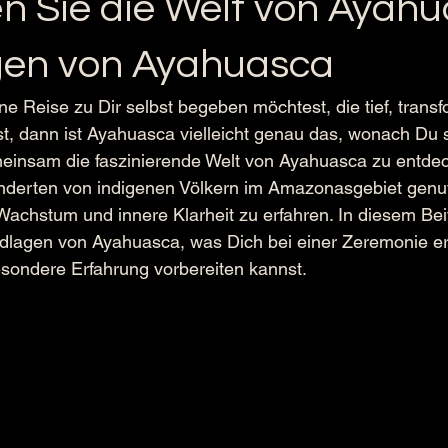
n Sie die Welt von Ayahu
gen von Ayahuasca
e Reise zu Dir selbst begeben möchtest, die tief, trans
ist, dann ist Ayahuasca vielleicht genau das, wonach Du s
meinsam die faszinierende Welt von Ayahuasca zu entdec
underten von indigenen Völkern im Amazonasgebiet genut
s Wachstum und innere Klarheit zu erfahren. In diesem Bei
ndlagen von Ayahuasca, was Dich bei einer Zeremonie er
sondere Erfahrung vorbereiten kannst.