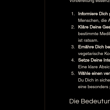
Vorbereitung essenzie
Informiere Dich 
Menschen, die A
Kläre Deine Ges
bestimmte Medik
ist ratsam.
Ernähre Dich be
vegetarische Ko
Setze Deine Inte
Eine klare Absic
Wähle einen ver
Du Dich in siche
eine besonders 
Die Bedeutun