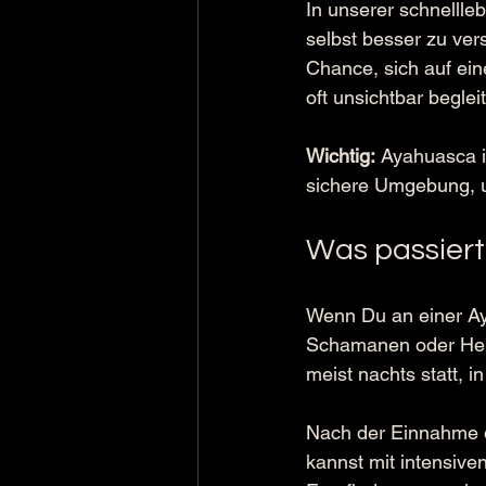
In unserer schnellleb
selbst besser zu ver
Chance, sich auf ein
oft unsichtbar beglei
Wichtig:
 Ayahuasca i
sichere Umgebung, u
Was passiert
Wenn Du an einer Ay
Schamanen oder Heile
meist nachts statt, 
Nach der Einnahme d
kannst mit intensive