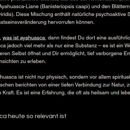
r Ayahuasca-Liane (Banisteriopsis caapi) und den Blätter
viridis). Diese Mischung enthält natürliche psychoaktive 
sstseinsveränderung hervorrufen können. 
, 
was ist ayahuasca
, dann findest Du dort eine ausführli
ca jedoch viel mehr als nur eine Substanz – es ist ein W
ren Selbst öffnet und Dir ermöglicht, tief verborgene E
nsichten zu erleben.
uasca ist nicht nur physisch, sondern vor allem spirituel
schen berichten von einer tiefen Verbindung zur Natur, zu
 Kraft. Es ist eine Erfahrung, die oft als heilsam und le
 heute so relevant ist