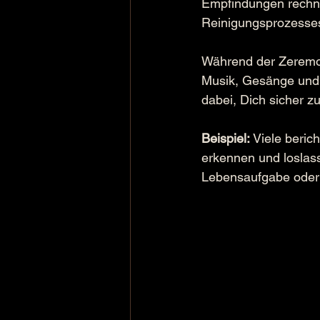
Empfindungen rechne
Reinigungsprozesses,
Während der Zeremon
Musik, Gesänge und 
dabei, Dich sicher zu
Beispiel:
 Viele beri
erkennen und loslass
Lebensaufgabe oder