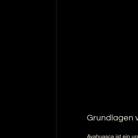
Grundlagen 
Ayahuasca ist ein ur