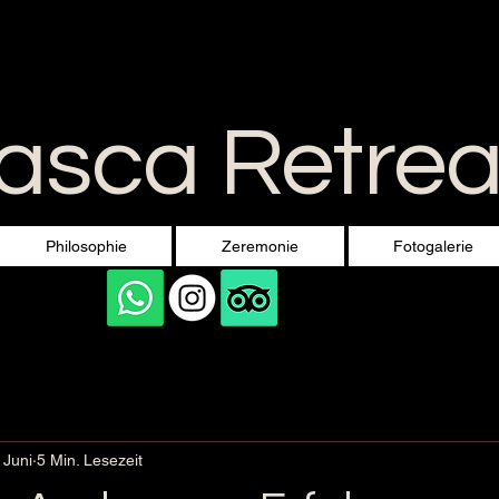
sca Retreat
Philosophie
Zeremonie
Fotogalerie
 Juni
5 Min. Lesezeit