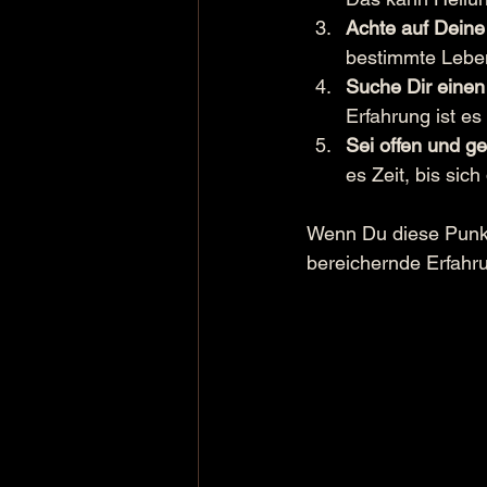
Achte auf Dein
bestimmte Leben
Suche Dir einen
Erfahrung ist e
Sei offen und ge
es Zeit, bis sic
Wenn Du diese Punkte
bereichernde Erfahr