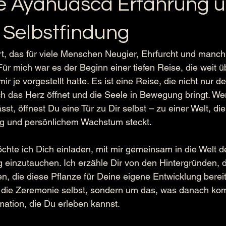
lle Ayahuasca Erfahrung u
 Selbstfindung
t, das für viele Menschen Neugier, Ehrfurcht und manc
Für mich war es der Beginn einer tiefen Reise, die weit ü
ir je vorgestellt hatte. Es ist eine Reise, die nicht nur d
h das Herz öffnet und die Seele in Bewegung bringt. We
sst, öffnest Du eine Tür zu Dir selbst – zu einer Welt, die 
ng und persönlichem Wachstum steckt.
chte ich Dich einladen, mit mir gemeinsam in die Welt der
 einzutauchen. Ich erzähle Dir von den Hintergründen, 
n, die diese Pflanze für Deine eigene Entwicklung bereit
m die Zeremonie selbst, sondern um das, was danach kom
mation, die Du erleben kannst.