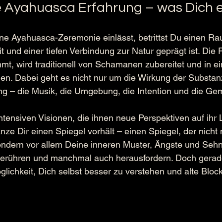
lle Ayahuasca Erfahrung – was Dich 
ne Ayahuasca-Zeremonie einlässt, betrittst Du einen Ra
 und einer tiefen Verbindung zur Natur geprägt ist. Die P
 wird traditionell von Schamanen zubereitet und in ein
 Dabei geht es nicht nur um die Wirkung der Substan
g – die Musik, die Umgebung, die Intention und die Ge
intensiven Visionen, die ihnen neue Perspektiven auf ihr 
lanze Dir einen Spiegel vorhält – einen Spiegel, der nicht
ondern vor allem Deine inneren Muster, Ängste und Sehn
berühren und manchmal auch herausfordern. Doch gerade 
öglichkeit, Dich selbst besser zu verstehen und alte Bloc