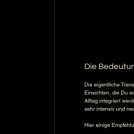
Die Bedeutun
Die eigentliche Tran
Einsichten, die Du w
Alltag integriert we
sehr intensiv und ne
Hier einige Empfehlu