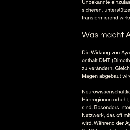
Unbekannte einzulass
sicheren, unterstütz
transformierend wirk
Was macht A
Die Wirkung von Ayah
enthält DMT (Dimethy
zu verändern. Gleic
Magen abgebaut wird
Neurowissenschaftlic
Hirnregionen erhöht
sind. Besonders inte
Netzwerk, das oft m
wird. Während der Ay