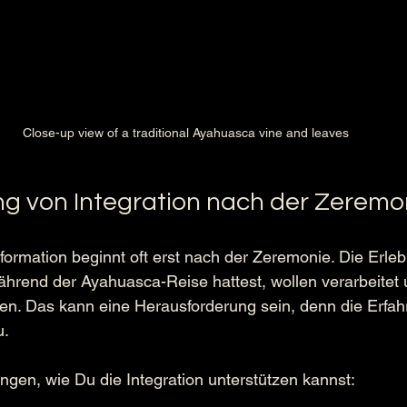
Close-up view of a traditional Ayahuasca vine and leaves
g von Integration nach der Zeremo
sformation beginnt oft erst nach der Zeremonie. Die Erle
ährend der Ayahuasca-Reise hattest, wollen verarbeitet 
rden. Das kann eine Herausforderung sein, denn die Erfah
u.
ngen, wie Du die Integration unterstützen kannst: