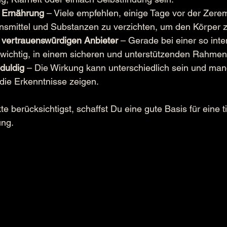
e Ernährung
 – Viele empfehlen, einige Tage vor der Zere
smittel und Substanzen zu verzichten, um den Körper z
 vertrauenswürdigen Anbieter
 – Gerade bei einer so inte
s wichtig, in einem sicheren und unterstützenden Rahmen
duldig
 – Die Wirkung kann unterschiedlich sein und ma
h die Erkenntnisse zeigen.
 berücksichtigst, schaffst Du eine gute Basis für eine 
ung.