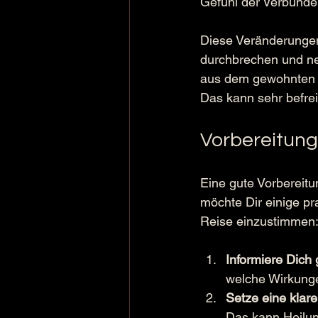
Gefühl der Verbunde
Diese Veränderungen
durchbrechen und neu
aus dem gewohnten R
Das kann sehr befre
Vorbereitung
Eine gute Vorbereitu
möchte Dir einige pr
Reise einzustimmen
Informiere Dich 
welche Wirkunge
Setze eine klare
Das kann Heilung