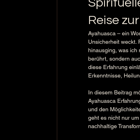
Spiritue
Reise zur
Ayahuasca – ein Wor
Unsicherheit weckt. 
hinausging, was ich m
berührt, sondern auc
diese Erfahrung einlä
Erkenntnisse, Heilu
In diesem Beitrag mö
Ayahuasca Erfahrung
und den Möglichkeite
geht es nicht nur u
nachhaltige Transfor