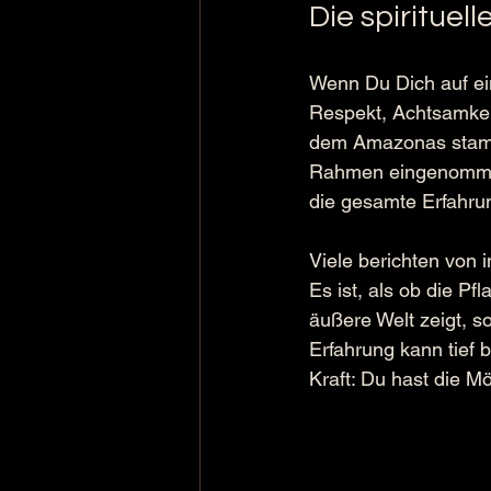
Die spiritue
Wenn Du Dich auf ei
Respekt, Achtsamkeit
dem Amazonas stammt,
Rahmen eingenommen.
die gesamte Erfahrun
Viele berichten von 
Es ist, als ob die Pf
äußere Welt zeigt, s
Erfahrung kann tief 
Kraft: Du hast die M