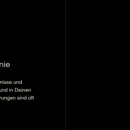
nie
bnisse und 
und in Deinen 
rungen sind oft 