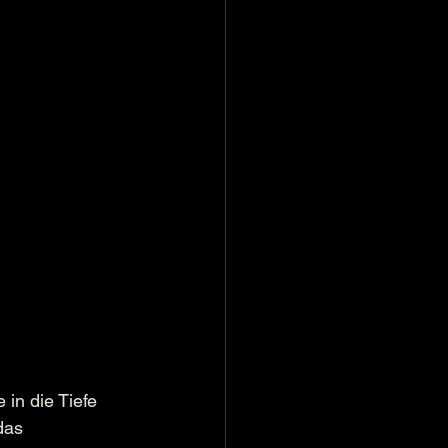
 in die Tiefe 
das 