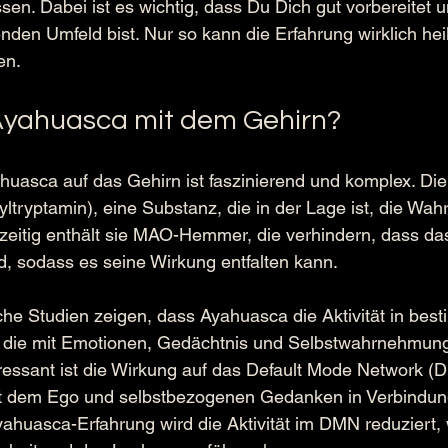
en. Dabei ist es wichtig, dass Du Dich gut vorbereitet u
enden Umfeld bist. Nur so kann die Erfahrung wirklich he
en.
yahuasca mit dem Gehirn?
uasca auf das Gehirn ist faszinierend und komplex. Die
ltryptamin), eine Substanz, die in der Lage ist, die Wa
hzeitig enthält sie MAO-Hemmer, die verhindern, dass d
, sodass es seine Wirkung entfalten kann.
he Studien zeigen, dass Ayahuasca die Aktivität in bes
, die mit Emotionen, Gedächtnis und Selbstwahrnehmun
ressant ist die Wirkung auf das Default Mode Network (D
it dem Ego und selbstbezogenen Gedanken in Verbindun
ahuasca-Erfahrung wird die Aktivität im DMN reduziert,