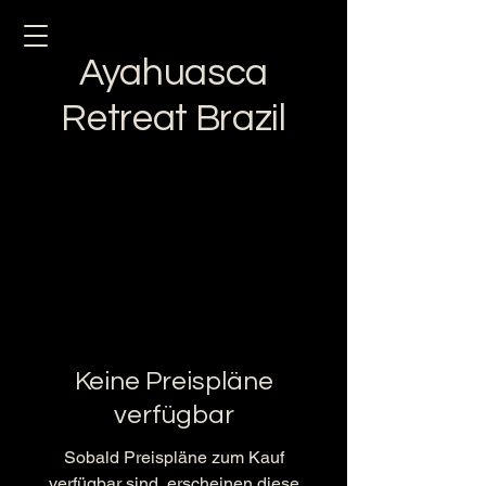
Ayahuasca
Retreat Brazil
Keine Preispläne
verfügbar
Sobald Preispläne zum Kauf
verfügbar sind, erscheinen diese