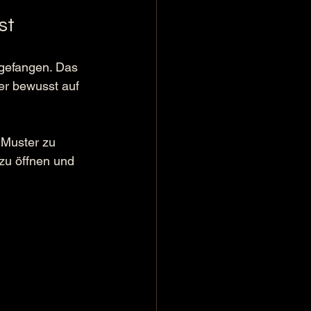
st
 gefangen. Das 
er bewusst auf 
 Muster zu 
 zu öffnen und 