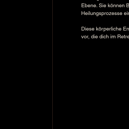
Ebene. Sie können B
Heilungsprozesse ein
Diese körperliche Ent
vor, die dich im Retr