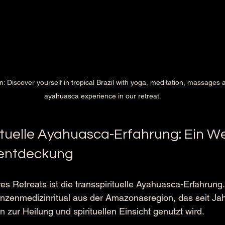
n: Discover yourself in tropical Brazil with yoga, meditation, massages a
ayahuasca experience in our retreat.
ituelle Ayahuasca-Erfahrung: Ein We
tentdeckung
s Retreats ist die transspirituelle Ayahuasca-Erfahrung.
flanzenmedizinritual aus der Amazonasregion, das seit Ja
 zur Heilung und spirituellen Einsicht genutzt wird.