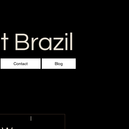
 Brazil
Contact
Blog