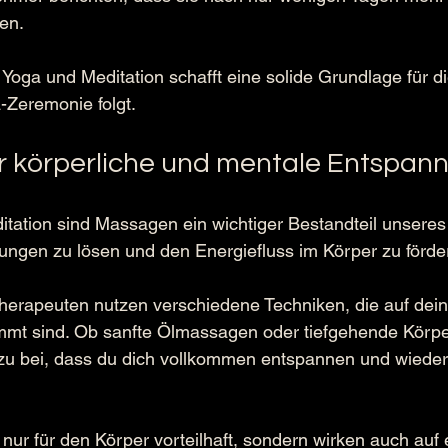
en.
oga und Meditation schafft eine solide Grundlage für die 
-Zeremonie folgt.
 körperliche und mentale Entspan
tation sind Massagen ein wichtiger Bestandteil unsere
ungen zu lösen und den Energiefluss im Körper zu förde
erapeuten nutzen verschiedene Techniken, die auf deine
mmt sind. Ob sanfte Ölmassagen oder tiefgehende Körper
u bei, dass du dich vollkommen entspannen und wieder m
nur für den Körper vorteilhaft, sondern wirken auch auf 