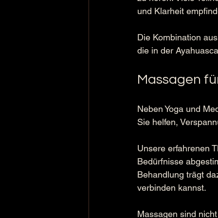
und Klarheit empfind
Die Kombination aus Y
die in der Ayahuasca
Massagen für
Neben Yoga und Medi
Sie helfen, Verspann
Unsere erfahrenen Th
Bedürfnisse abgesti
Behandlung trägt daz
verbinden kannst.
Massagen sind nicht 