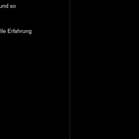
und so 
lle Erfahrung 