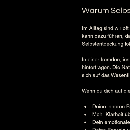
Warum Selbst
Im Alltag sind wir o
kann dazu führen, da
Selbstentdeckung fok
In einer fremden, ins
hinterfragen. Die Nat
sich auf das Wesentl
Wenn du dich auf die
Deine inneren B
Mehr Klarheit ü
Dein emotionale
Deine Energie u