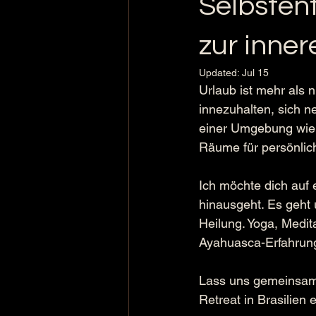
Selbsten
zur inner
Updated:
Jul 15
Urlaub ist mehr als 
innezuhalten, sich n
einer Umgebung wie 
Räume für persönli
Ich möchte dich auf 
hinausgeht. Es geht
Heilung. Yoga, Medit
Ayahuasca-Erfahrung 
Lass uns gemeinsam 
Retreat in Brasilien 