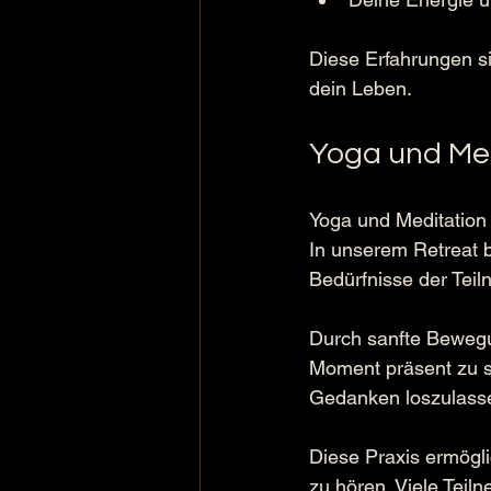
Diese Erfahrungen si
dein Leben.
Yoga und Med
Yoga und Meditation
In unserem Retreat bi
Bedürfnisse der Tei
Durch sanfte Bewegu
Moment präsent zu se
Gedanken loszulass
Diese Praxis ermögli
zu hören. Viele Teil