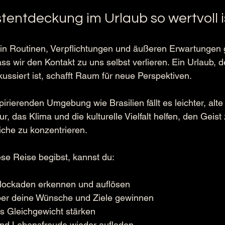
entdeckung im Urlaub so wertvoll i
ft in Routinen, Verpflichtungen und äußeren Erwartungen
ss wir den Kontakt zu uns selbst verlieren. Ein Urlaub, d
ussiert ist, schafft Raum für neue Perspektiven.
pirierenden Umgebung wie Brasilien fällt es leichter, alte
ur, das Klima und die kulturelle Vielfalt helfen, den Geist
iche zu konzentrieren.
se Reise begibst, kannst du:
lockaden erkennen und auflösen
ber deine Wünsche und Ziele gewinnen
s Gleichgewicht stärken
nd Lebensfreude wieder aufladen