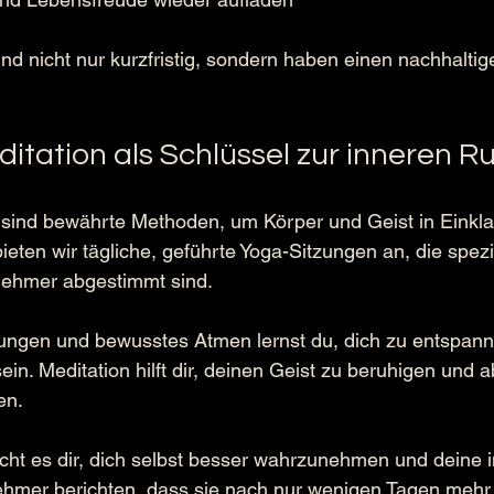
nd nicht nur kurzfristig, sondern haben einen nachhaltige
itation als Schlüssel zur inneren R
 sind bewährte Methoden, um Körper und Geist in Einkla
eten wir tägliche, geführte Yoga-Sitzungen an, die spezie
lnehmer abgestimmt sind.
ngen und bewusstes Atmen lernst du, dich zu entspann
in. Meditation hilft dir, deinen Geist zu beruhigen und 
en.
cht es dir, dich selbst besser wahrzunehmen und deine 
nehmer berichten, dass sie nach nur wenigen Tagen mehr