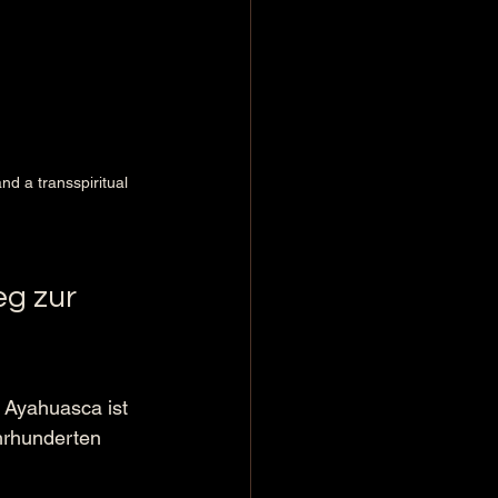
nd a transspiritual 
g zur 
 Ayahuasca ist 
hrhunderten 