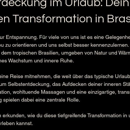
tdeckung im Urlaub: Dei
en Transformation in Bras
nur Entspannung. Für viele von uns ist es eine Gelegenhei
eu zu orientieren und uns selbst besser kennenzulernen.
dem tropischen Brasilien, umgeben von Natur und Wärme
ches Wachstum und innere Ruhe.
eine Reise mitnehmen, die weit über das typische Urlaub
 um Selbstentdeckung, das Aufdecken deiner inneren Stä
ation, wohltuende Massagen und eine einzigartige, transsp
spielen dabei eine zentrale Rolle.
erkunden, wie du diese tiefgreifende Transformation in
erleben kannst.