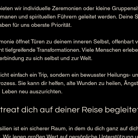
ieten wir individuelle Zeremonien oder kleine Gruppensi
anen und spirituellen Führern geleitet werden. Deine S
ben für uns oberste Priorität.
onie öffnet Türen zu deinem inneren Selbst, offenbart 
t tiefgreifende Transformationen. Viele Menschen erleb
rbindung zu sich selbst und zur Welt.
icht einfach ein Trip, sondern ein bewusster Heilungs- u
zess. Sie kann dir helfen, alte Wunden zu heilen, Ängst
 Leben neu auszurichten.
reat dich auf deiner Reise begleite
ilien ist ein sicherer Raum, in dem du dich ganz auf dich
. Wir legen großen Wert auf persönliche Unterstützung un